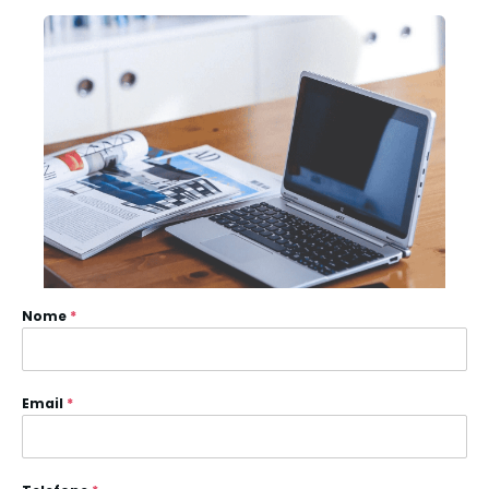
Nome
*
Email
*